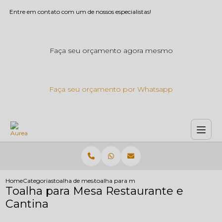
Entre em contato com um de nossos especialistas!
Faça seu orçamento agora mesmo
Faça seu orçamento por Whatsapp
Home
Categorias
toalha de mesa
toalha para mesa restaurante e cantina
Toalha para Mesa Restaurante e
Cantina