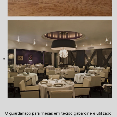
O guardanapo para mesas em tecido gabardine é utilizado