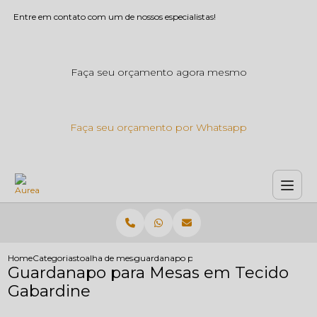
Entre em contato com um de nossos especialistas!
Faça seu orçamento agora mesmo
Faça seu orçamento por Whatsapp
Home
Categorias
toalha de mesa
guardanapo para mesas em tecido gabardin
Guardanapo para Mesas em Tecido
Gabardine